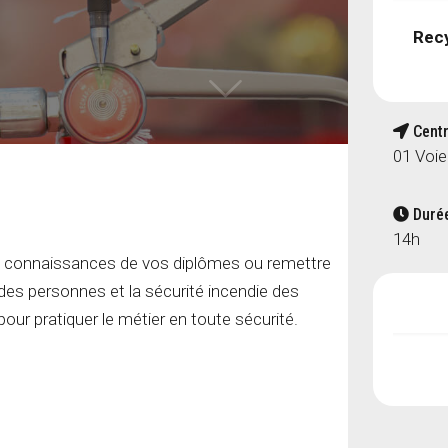
Rec
Centr
01 Voie
Durée
14h
s connaissances de vos diplômes ou remettre
des personnes et la sécurité incendie des
ur pratiquer le métier en toute sécurité.