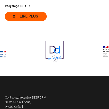
Recyclage SSIAP2
LIRE PLUS
Contactez le centre
SESIFORM
01 Voie Félix Éboué,
94000 Créteil