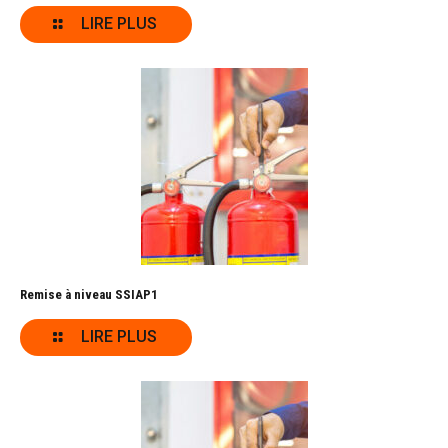
LIRE PLUS
Remise à niveau SSIAP1
LIRE PLUS