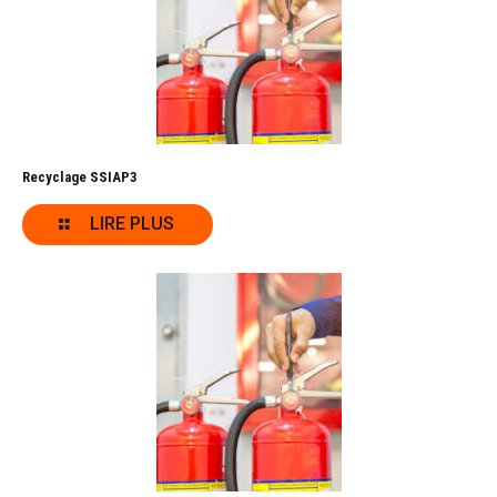
Recyclage SSIAP3
LIRE PLUS