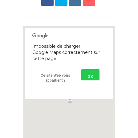
Impossible de charger
Google Maps correctement sur
cette page.
Ce site Web vous
OK
appartient ?
1