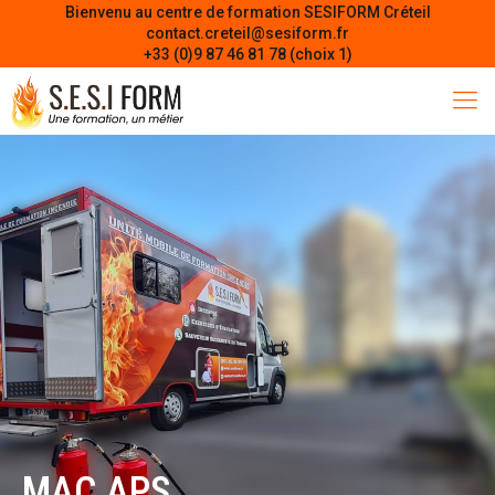
Bienvenu au centre de formation SESIFORM Créteil
contact.creteil@sesiform.fr
+33 (0)9 87 46 81 78 (choix 1)
MAC APS