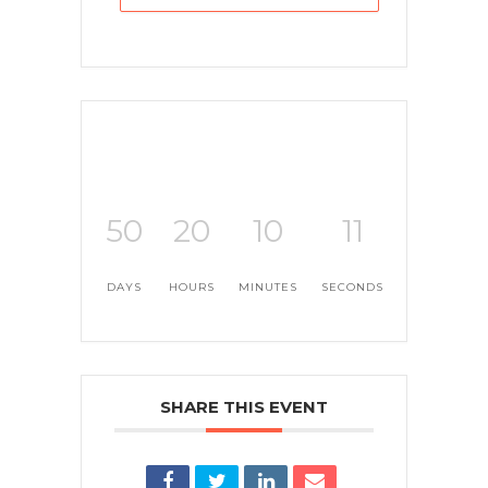
50
20
10
11
DAYS
HOURS
MINUTES
SECONDS
SHARE THIS EVENT