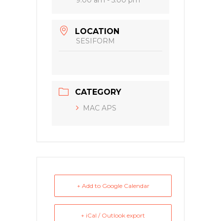
9:00 am - 5:00 pm
LOCATION
SESIFORM
CATEGORY
MAC APS
+ Add to Google Calendar
+ iCal / Outlook export