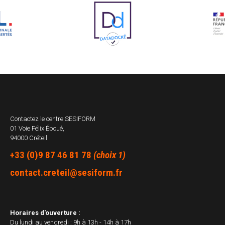
Contactez le centre
SESIFORM
01 Voie Félix Éboué,
94000 Créteil
+33 (0)9 87 46 81 78
(choix 1)
contact.creteil@sesiform.fr
Horaires d'ouverture :
Du lundi au vendredi : 9h à 13h - 14h à 17h