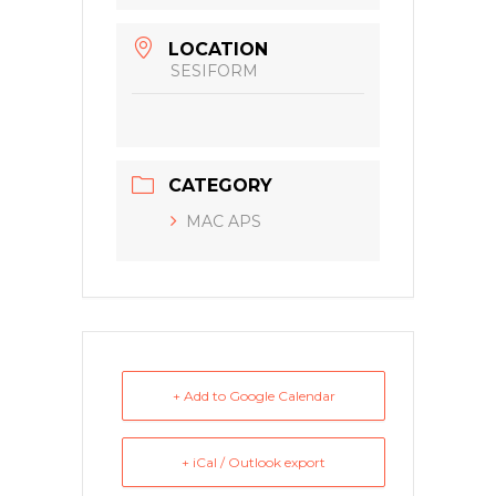
LOCATION
SESIFORM
CATEGORY
MAC APS
+ Add to Google Calendar
+ iCal / Outlook export