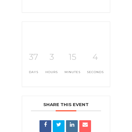
37
3
15
4
DAYS
HOURS
MINUTES
SECONDS
SHARE THIS EVENT