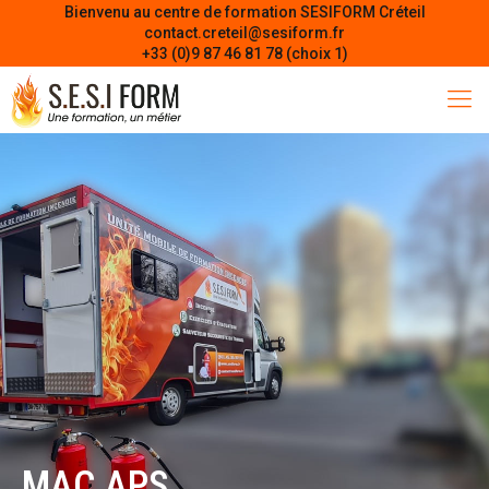
Bienvenu au centre de formation SESIFORM Créteil
contact.creteil@sesiform.fr
+33 (0)9 87 46 81 78 (choix 1)
MAC APS