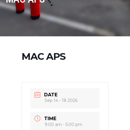
MAC APS
DATE
Sep 14 - 18 2026
TIME
9:00 am - 5:00 pm