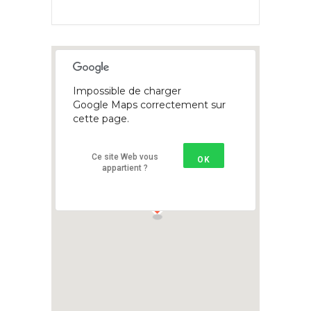
Impossible de charger
Google Maps correctement sur
cette page.
Ce site Web vous
OK
appartient ?
1