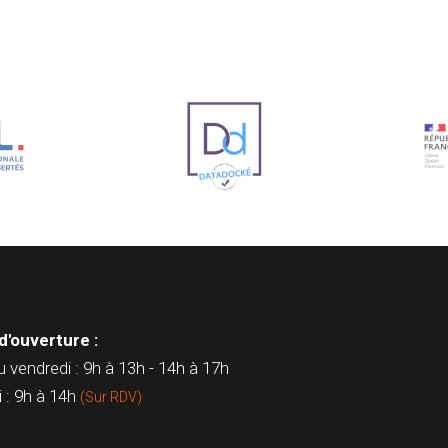
d'ouverture :
u vendredi : 9h à 13h - 14h à 17h
 : 9h à 14h
(Sur RDV)