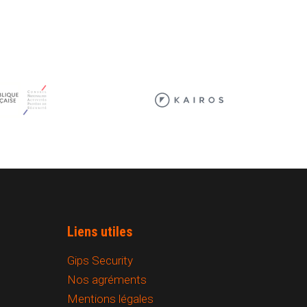
Liens utiles
Gips Security
Nos agréments
Mentions légales