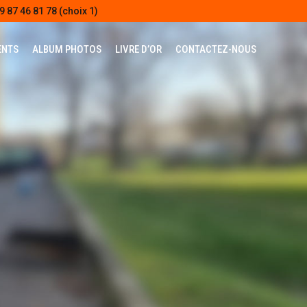
9 87 46 81 78 (choix 1)
ENTS
ALBUM PHOTOS
LIVRE D’OR
CONTACTEZ-NOUS