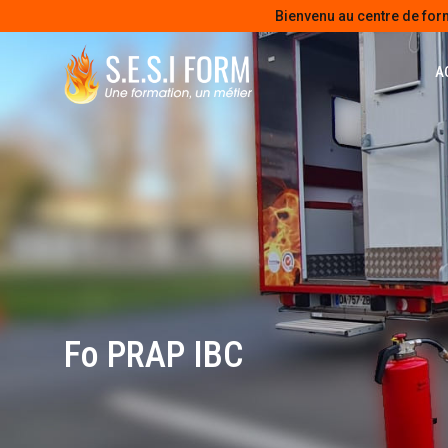
Bienvenu au centre de for
A
Fo PRAP IBC