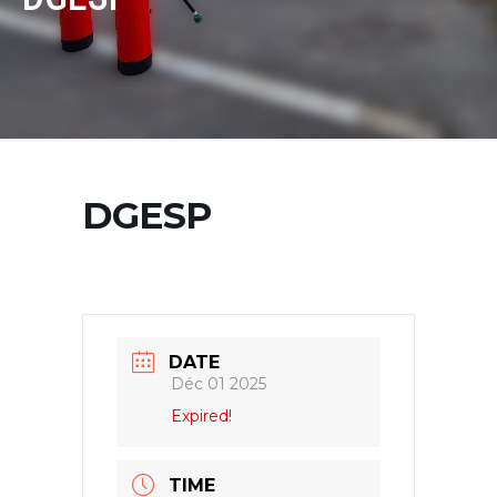
DGESP
DATE
Déc 01 2025
Expired!
TIME