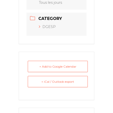
Tous les jours
CATEGORY
DGESP
+ Add to Google Calendar
+ iCal / Outlook export