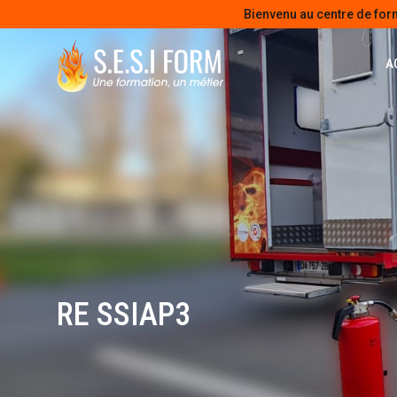
Bienvenu au centre de for
A
RE SSIAP3