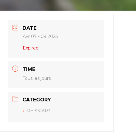
DATE
Avr 07 - 09 2025
Expired!
TIME
Tous les jours
CATEGORY
RE SSIAP3