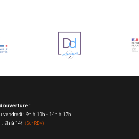
d'ouverture :
u vendredi : 9h à 13h - 14h à 17h
 : 9h à 14h
(Sur RDV)