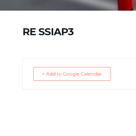
RE SSIAP3
+ Add to Google Calendar