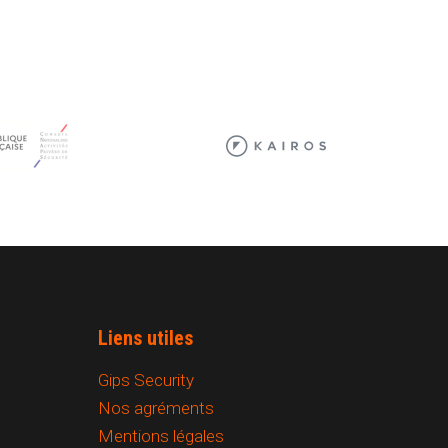
Liens utiles
Gips Security
Nos agréments
Mentions légales