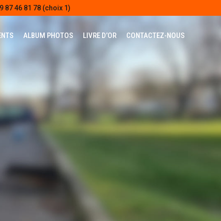
9 87 46 81 78 (choix 1)
ENTS
ALBUM PHOTOS
LIVRE D’OR
CONTACTEZ-NOUS