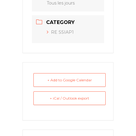
Tous les jours
CATEGORY
RE SSIAP1
+ Add to Google Calendar
+ iCal / Outlook export