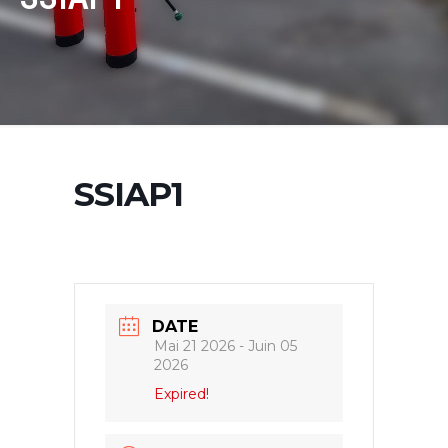
SSIAP1
DATE
Mai 21 2026
- Juin 05
2026
Expired!