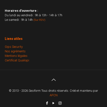
Horaires d'ouverture :
Du lundi au vendredi : 9h à 13h - 14h à 17h
Le samedi : 9h à 14h
(Sur RDV)
Liens utiles
Gips Security
Nos agréments
Mentions légales
Certificat Qualiopi
© 2013 - 2026 Sesiform Tous droits réservés. Créé et maintenu par
AFCN