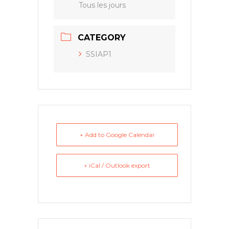
Tous les jours
CATEGORY
SSIAP1
+ Add to Google Calendar
+ iCal / Outlook export